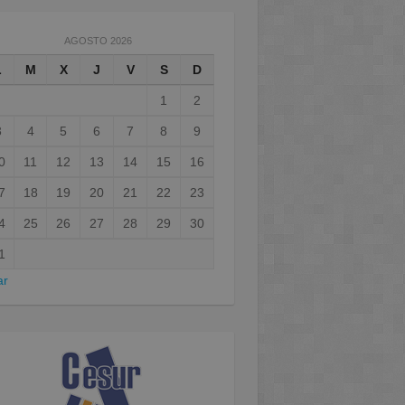
AGOSTO 2026
L
M
X
J
V
S
D
1
2
3
4
5
6
7
8
9
0
11
12
13
14
15
16
7
18
19
20
21
22
23
4
25
26
27
28
29
30
1
ar