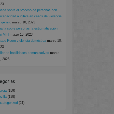
023
arla sobre el proceso de personas con
scapacidad auditiva en casos de violencia
 género
marzo 10, 2023
arla sobre personas la estigmatización
on VIH
marzo 10, 2023
ape Room violencia doméstica
marzo 10,
023
ller de habilidades comunicativas
marzo
, 2023
egorias
rcia
(189)
villa
(138)
categorized
(21)