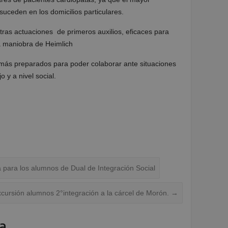
uceden en los domicilios particulares.
as actuaciones de primeros auxilios, eficaces para
a maniobra de Heimlich
más preparados para poder colaborar ante situaciones
 y a nivel social.
 para los alumnos de Dual de Integración Social
cursión alumnos 2°integración a la cárcel de Morón.
→
a