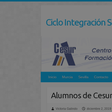
Saltar
al
contenido
Ciclo Integración S
Inicio
Murcia
Sevilla
Contacto
Alumnos de Cesur
Victoria Galindo
diciembre 2, 2019