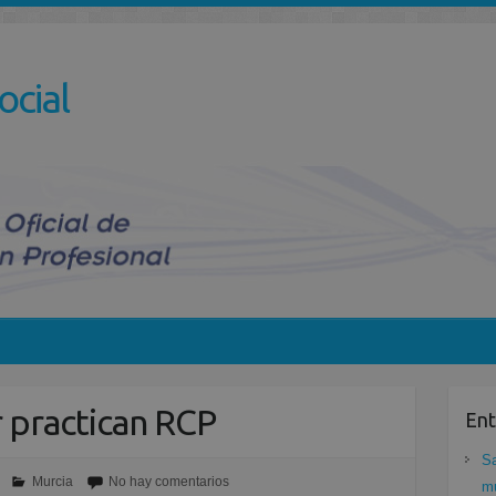
ocial
 practican RCP
Ent
Sa
Murcia
No hay comentarios
mu