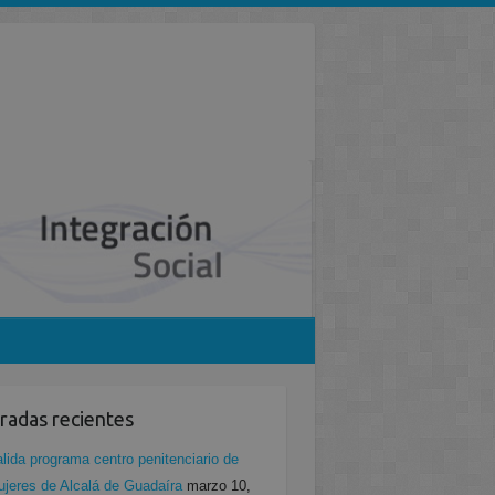
radas recientes
lida programa centro penitenciario de
jeres de Alcalá de Guadaíra
marzo 10,