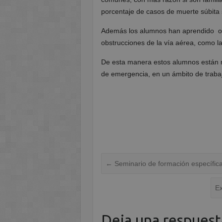
porcentaje de casos de muerte súbita s
Además los alumnos han aprendido otr
obstrucciones de la vía aérea, como l
De esta manera estos alumnos están 
de emergencia, en un ámbito de trabajo
←
Seminario de formación específica
Ex
Deja una respuest