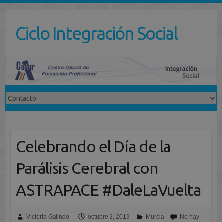
Saltar
al
Ciclo Integración Social
contenido
Celebrando el Día de la
Parálisis Cerebral con
ASTRAPACE #DaleLaVuelta
Victoria Galindo
octubre 2, 2019
Murcia
No hay