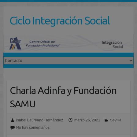
Saltar
al
Ciclo Integración Social
contenido
Charla Adinfa y Fundación
SAMU
Isabel Laureano Hernández
marzo 26, 2021
Sevilla
No hay comentarios