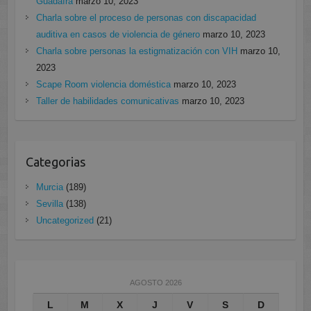
Guadaíra
marzo 10, 2023
Charla sobre el proceso de personas con discapacidad
auditiva en casos de violencia de género
marzo 10, 2023
Charla sobre personas la estigmatización con VIH
marzo 10,
2023
Scape Room violencia doméstica
marzo 10, 2023
Taller de habilidades comunicativas
marzo 10, 2023
Categorias
Murcia
(189)
Sevilla
(138)
Uncategorized
(21)
AGOSTO 2026
L
M
X
J
V
S
D