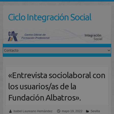
Saltar
al
Ciclo Integración Social
contenido
«Entrevista sociolaboral con
los usuarios/as de la
Fundación Albatros».
Isabel Laureano Hernández
mayo 19, 2022
Sevilla