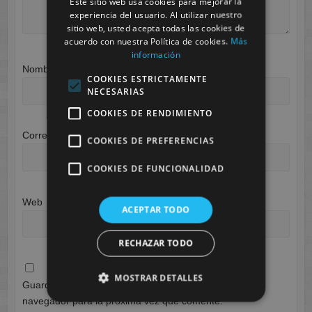
Este sitio web usa cookies para mejorar la
experiencia del usuario. Al utilizar nuestro
sitio web, usted acepta todas las cookies de
acuerdo con nuestra Política de cookies.
Más
información
Nombre
*
COOKIES ESTRICTAMENTE
NECESARIAS
COOKIES DE RENDIMIENTO
Correo electrónico
*
COOKIES DE PREFERENCIAS
COOKIES DE FUNCIONALIDAD
Web
ACEPTAR TODO
RECHAZAR TODO
MOSTRAR DETALLES
Guarda mi nombre, correo electrónico y web en este
navegador para la próxima vez que comente.