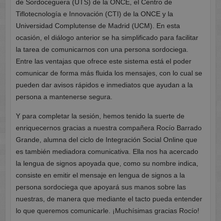
de Sordoceguera (UTS) de la ONCE, el Centro de
Tiflotecnología e Innovación (CTI) de la ONCE y la
Universidad Complutense de Madrid (UCM). En esta
ocasión, el diálogo anterior se ha simplificado para facilitar
la tarea de comunicarnos con una persona sordociega.
Entre las ventajas que ofrece este sistema está el poder
comunicar de forma más fluida los mensajes, con lo cual se
pueden dar avisos rápidos e inmediatos que ayudan a la
persona a mantenerse segura.
Y para completar la sesión, hemos tenido la suerte de
enriquecernos gracias a nuestra compañera Rocío Barrado
Grande, alumna del ciclo de Integración Social Online que
es también mediadora comunicativa. Ella nos ha acercado
la lengua de signos apoyada que, como su nombre indica,
consiste en emitir el mensaje en lengua de signos a la
persona sordociega que apoyará sus manos sobre las
nuestras, de manera que mediante el tacto pueda entender
lo que queremos comunicarle. ¡Muchísimas gracias Rocío!