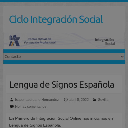
Saltar
al
Ciclo Integración Social
contenido
Lengua de Signos Española
Isabel Laureano Hernández
abril 5, 2022
Sevilla
No hay comentarios
En Primero de Integración Social Online nos iniciamos en
Lengua de Signos Española.