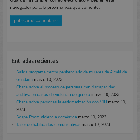
Guarda mi nombre, correo electrónico y web en este
navegador para la próxima vez que comente.
Entradas recientes
Salida programa centro penitenciario de mujeres de Alcalá de
Guadaíra
marzo 10, 2023
Charla sobre el proceso de personas con discapacidad
auditiva en casos de violencia de género
marzo 10, 2023
Charla sobre personas la estigmatización con VIH
marzo 10,
2023
Scape Room violencia doméstica
marzo 10, 2023
Taller de habilidades comunicativas
marzo 10, 2023