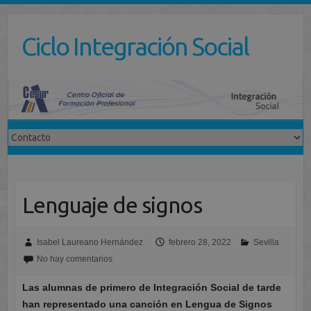
Saltar
al
Ciclo Integración Social
contenido
Lenguaje de signos
Isabel Laureano Hernández
febrero 28, 2022
Sevilla
No hay comentarios
Las alumnas de primero de Integración Social de tarde
han representado una canción en Lengua de Signos