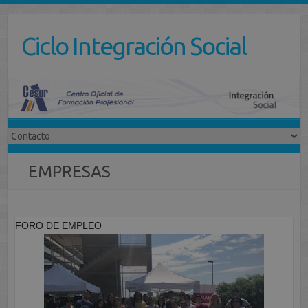
Saltar
al
Ciclo Integración Social
contenido
EMPRESAS
FORO DE EMPLEO