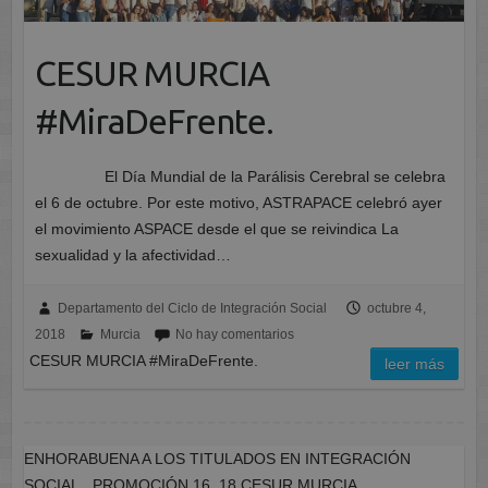
CESUR MURCIA
#MiraDeFrente.
El Día Mundial de la Parálisis Cerebral se celebra
el 6 de octubre. Por este motivo, ASTRAPACE celebró ayer
el movimiento ASPACE desde el que se reivindica La
sexualidad y la afectividad…
Departamento del Ciclo de Integración Social
octubre 4,
2018
Murcia
No hay comentarios
CESUR MURCIA #MiraDeFrente.
leer más
ENHORABUENA A LOS TITULADOS EN INTEGRACIÓN
SOCIAL_ PROMOCIÓN 16_18 CESUR MURCIA.