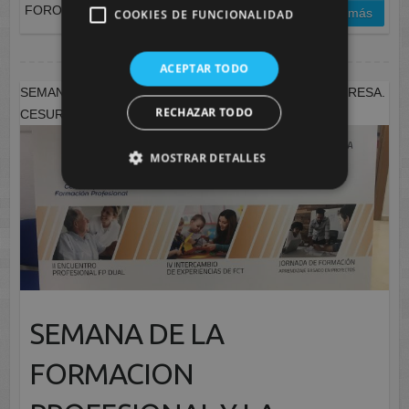
FORO DE EMPLEO
leer más
COOKIES DE FUNCIONALIDAD
ACEPTAR TODO
SEMANA DE LA FORMACION PROFESIONAL Y LA EMPRESA.
RECHAZAR TODO
CESUR MURCIA
MOSTRAR DETALLES
SEMANA DE LA
FORMACION