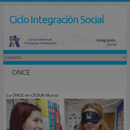
Saltar
al
Ciclo Integración Social
contenido
ONCE
La ONCE en CESUR Murcia