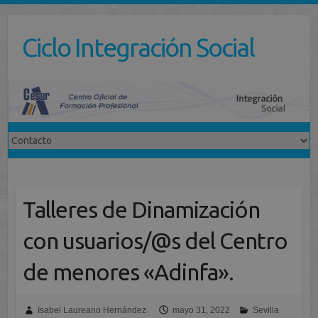
Saltar
al
Ciclo Integración Social
contenido
Talleres de Dinamización
con usuarios/@s del Centro
de menores «Adinfa».
Isabel Laureano Hernández
mayo 31, 2022
Sevilla