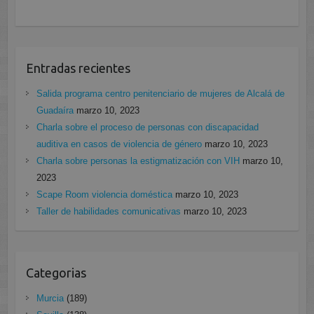
Entradas recientes
Salida programa centro penitenciario de mujeres de Alcalá de
Guadaíra
marzo 10, 2023
Charla sobre el proceso de personas con discapacidad
auditiva en casos de violencia de género
marzo 10, 2023
Charla sobre personas la estigmatización con VIH
marzo 10,
2023
Scape Room violencia doméstica
marzo 10, 2023
Taller de habilidades comunicativas
marzo 10, 2023
Categorias
Murcia
(189)