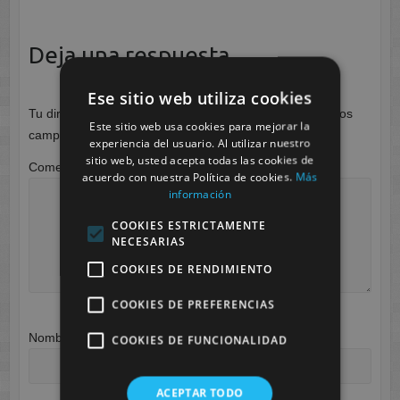
Deja una respuesta
Ese sitio web utiliza cookies
Tu dirección de correo electrónico no será publicada.
Los
Este sitio web usa cookies para mejorar la
campos obligatorios están marcados con
*
experiencia del usuario. Al utilizar nuestro
sitio web, usted acepta todas las cookies de
Comentario
*
acuerdo con nuestra Política de cookies.
Más
información
COOKIES ESTRICTAMENTE
NECESARIAS
COOKIES DE RENDIMIENTO
COOKIES DE PREFERENCIAS
Nombre
*
COOKIES DE FUNCIONALIDAD
ACEPTAR TODO