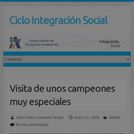
Saltar
al
Ciclo Integración Social
contenido
Visita de unos campeones
muy especiales
José Carlos Laureano Vergel
enero 21, 2020
Sevilla
No hay comentarios