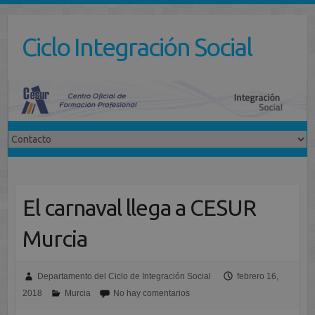
Saltar
al
Ciclo Integración Social
contenido
El carnaval llega a CESUR
Murcia
Departamento del Ciclo de Integración Social
febrero 16,
2018
Murcia
No hay comentarios