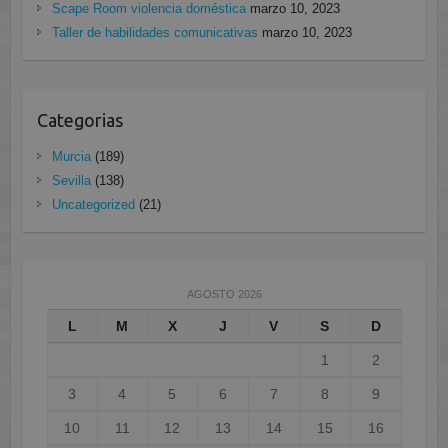
Scape Room violencia doméstica
marzo 10, 2023
Taller de habilidades comunicativas
marzo 10, 2023
Categorias
Murcia
(189)
Sevilla
(138)
Uncategorized
(21)
AGOSTO 2026
L
M
X
J
V
S
D
1
2
3
4
5
6
7
8
9
10
11
12
13
14
15
16