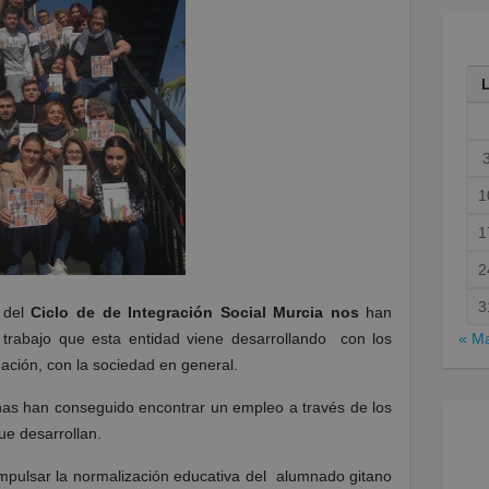
1
1
2
3
 del
Ciclo de de Integración Social Murcia nos
han
« M
 trabajo que esta entidad viene desarrollando con los
mación, con la sociedad en general.
as han conseguido encontrar un empleo a través de los
ue desarrollan.
mpulsar la normalización educativa del alumnado gitano