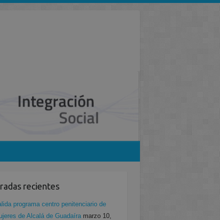
radas recientes
lida programa centro penitenciario de
jeres de Alcalá de Guadaíra
marzo 10,