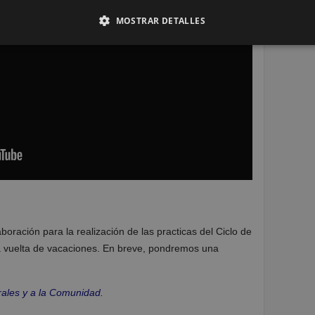
MOSTRAR DETALLES
ración para la realización de las practicas del Ciclo de
a vuelta de vacaciones. En breve, pondremos una
rales y a la Comunidad.