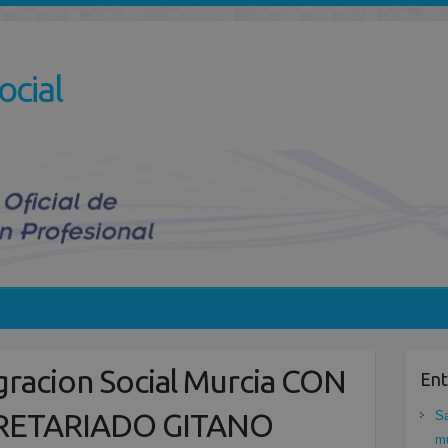
ocial
gracion Social Murcia CON
Ent
RETARIADO GITANO
Sa
mu