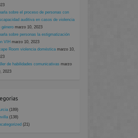
023
arla sobre el proceso de personas con
scapacidad auditiva en casos de violencia
 género
marzo 10, 2023
arla sobre personas la estigmatización
on VIH
marzo 10, 2023
ape Room violencia doméstica
marzo 10,
023
ller de habilidades comunicativas
marzo
, 2023
egorias
rcia
(189)
villa
(138)
categorized
(21)