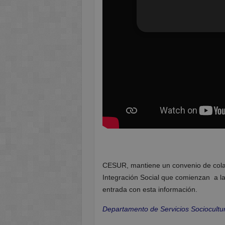
CESUR, mantiene un convenio de colabo
Integración Social que comienzan a l
entrada con esta información.
Departamento de Servicios Sociocultu