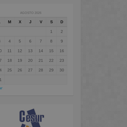
AGOSTO 2026
L
M
X
J
V
S
D
1
2
3
4
5
6
7
8
9
0
11
12
13
14
15
16
7
18
19
20
21
22
23
4
25
26
27
28
29
30
1
ar