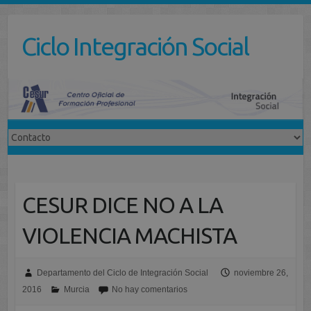
Saltar
al
Ciclo Integración Social
contenido
CESUR DICE NO A LA
VIOLENCIA MACHISTA
Departamento del Ciclo de Integración Social
noviembre 26,
2016
Murcia
No hay comentarios