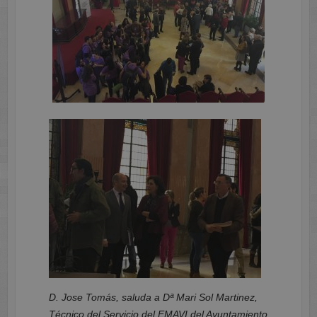
D. Jose Tomás, saluda a Dª Mari Sol Martinez,
Técnico del Servicio del EMAVI del Ayuntamiento