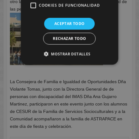
otro lado’ y ‘miren de frente’ a la sexualidad y afectividad de
COOKIES DE FUNCIONALIDAD
las personas con esta discapacidad.
ACEPTAR TODO
RECHAZAR TODO
MOSTRAR DETALLES
La Consejera de Familia e Igualdad de Oportunidades Dña
Violante Tomas, junto con la Directora General de de
personas con discapacidad del IMAS Dña Ana Gujarro
Martinez, participaron en este evento junto con los alumnos
de CESUR de la Familia de Servicios Socioculturales y a la
Comunidad acompañaron a la familia de ASTRAPACE en
este día de fiesta y celebración.