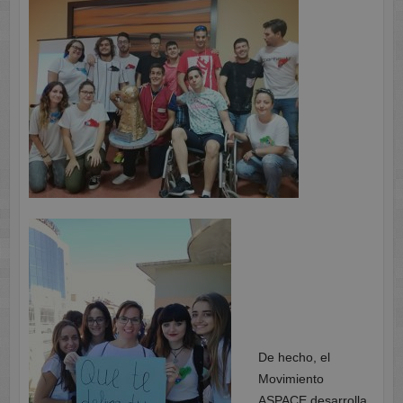
De hecho, el
Movimiento
ASPACE desarrolla