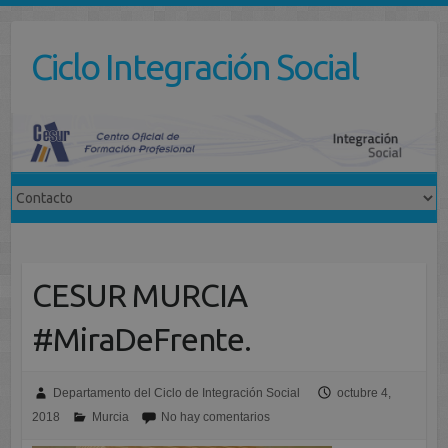
Saltar
al
Ciclo Integración Social
contenido
CESUR MURCIA
#MiraDeFrente.
Departamento del Ciclo de Integración Social
octubre 4,
2018
Murcia
No hay comentarios