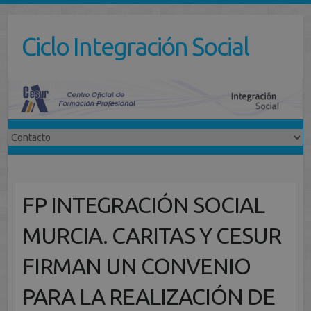
Saltar
al
Ciclo Integración Social
contenido
FP INTEGRACIÓN SOCIAL
MURCIA. CARITAS Y CESUR
FIRMAN UN CONVENIO
PARA LA REALIZACIÓN DE