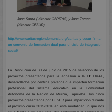
Jose Saura ( director CARITAS) y Jose Tomas
(director CESUR)
http://www.caritasregiondemurcia.org/caritas-y-cesur-firman-
un-convenio-de-formacion-dual-para-el-ciclo-de-integracion-
social/
La Resolución de 30 de junio de 2015 de selección de los
proyectos presentados para la adhesión a la
FP DUAL
,
desarrollados por centros privados que imparten formación
profesional del sistema educativo en la Comunidad
Autónoma de la Región de Murcia, aprueba los cinco
proyectos presentados por CESUR para impartición durante
el próximo curso 2015/2016 en esta modalidad, lo que nos