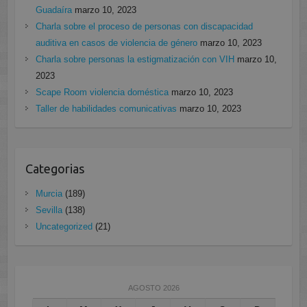
Guadaíra
marzo 10, 2023
Charla sobre el proceso de personas con discapacidad
auditiva en casos de violencia de género
marzo 10, 2023
Charla sobre personas la estigmatización con VIH
marzo 10,
2023
Scape Room violencia doméstica
marzo 10, 2023
Taller de habilidades comunicativas
marzo 10, 2023
Categorias
Murcia
(189)
Sevilla
(138)
Uncategorized
(21)
AGOSTO 2026