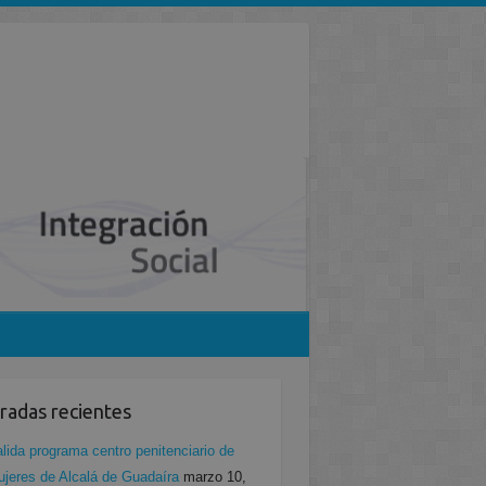
radas recientes
lida programa centro penitenciario de
jeres de Alcalá de Guadaíra
marzo 10,