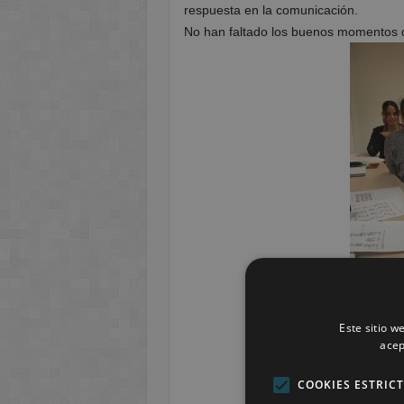
respuesta en la comunicación.
No han faltado los buenos momentos de
Este sitio w
Nathali
acep
COOKIES ESTRIC