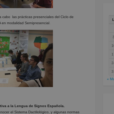
a cabo las prácticas presenciales del Ciclo de
 en modalidad Semipresencial.
1
1
2
3
« M
ativa a la Lengua de Signos Española.
conocer el Sistema Dactilológico, y algunas normas