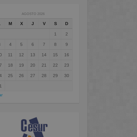
AGOSTO 2026
L
M
X
J
V
S
D
1
2
3
4
5
6
7
8
9
0
11
12
13
14
15
16
7
18
19
20
21
22
23
4
25
26
27
28
29
30
1
ar