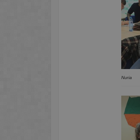
Nuria