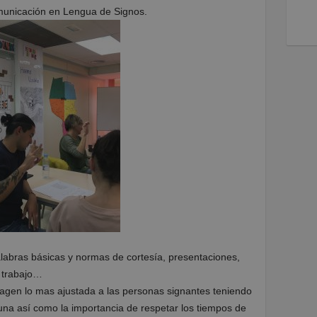
omunicación en Lengua de Signos.
abras básicas y normas de cortesía, presentaciones,
 trabajo…
magen lo mas ajustada a las personas signantes teniendo
una así como la importancia de respetar los tiempos de