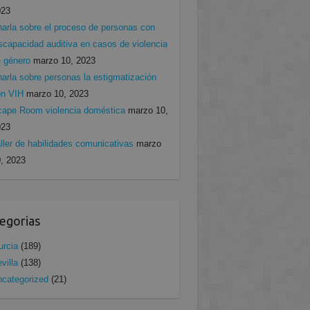
023
arla sobre el proceso de personas con
scapacidad auditiva en casos de violencia
 género
marzo 10, 2023
arla sobre personas la estigmatización
on VIH
marzo 10, 2023
ape Room violencia doméstica
marzo 10,
023
ller de habilidades comunicativas
marzo
, 2023
egorias
rcia
(189)
villa
(138)
categorized
(21)