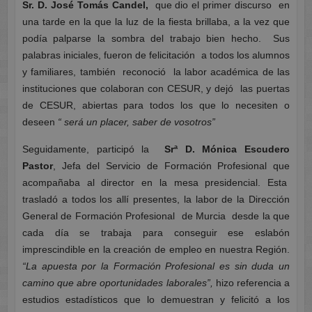
Sr. D. José Tomás Candel,
que dio el primer discurso en
una tarde en la que la luz de la fiesta brillaba, a la vez que
podía palparse la sombra del trabajo bien hecho. Sus
palabras iniciales, fueron de felicitación a todos los alumnos
y familiares, también reconoció la labor académica de las
instituciones que colaboran con CESUR, y dejó las puertas
de CESUR, abiertas para todos los que lo necesiten o
deseen
“ será un placer, saber de vosotros”
Seguidamente, participó la
Srª D. Mónica Escudero
Pastor
, Jefa del Servicio de Formación Profesional que
acompañaba al director en la mesa presidencial. Esta
trasladó a todos los allí presentes, la labor de la Dirección
General de Formación Profesional de Murcia desde la que
cada día se trabaja para conseguir ese eslabón
imprescindible en la creación de empleo en nuestra Región.
“La apuesta por la Formación Profesional es sin duda un
camino que abre oportunidades laborales”,
hizo referencia a
estudios estadísticos que lo demuestran y felicitó a los