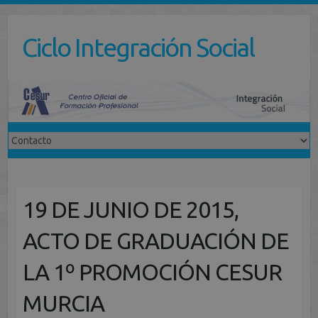
Saltar
al
Ciclo Integración Social
contenido
19 DE JUNIO DE 2015,
ACTO DE GRADUACIÓN DE
LA 1º PROMOCIÓN CESUR
MURCIA