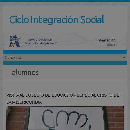
Saltar
al
Ciclo Integración Social
contenido
alumnos
VISITA AL COLEGIO DE EDUCACIÓN ESPECIAL CRISTO DE
LA MISERICORDIA