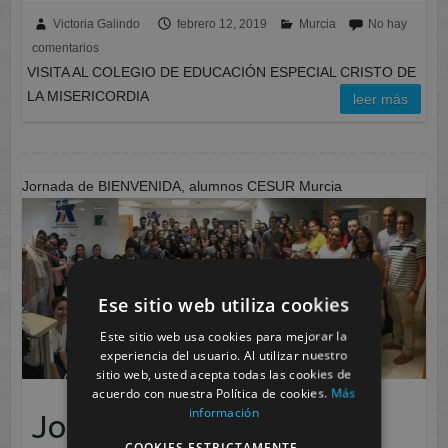
Victoria Galindo
febrero 12, 2019
Murcia
No hay
comentarios
VISITA AL COLEGIO DE EDUCACIÓN ESPECIAL CRISTO DE
LA MISERICORDIA
leer más
Jornada de BIENVENIDA, alumnos CESUR Murcia
Ese sitio web utiliza cookies
Este sitio web usa cookies para mejorar la
experiencia del usuario. Al utilizar nuestro
sitio web, usted acepta todas las cookies de
acuerdo con nuestra Política de cookies.
Más
información
Jornada de BIENVENIDA,
COOKIES ESTRICTAMENTE