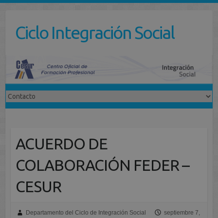
Saltar
al
Ciclo Integración Social
contenido
ACUERDO DE
COLABORACIÓN FEDER –
CESUR
Departamento del Ciclo de Integración Social
septiembre 7,