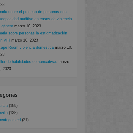
023
arla sobre el proceso de personas con
scapacidad auditiva en casos de violencia
 género
marzo 10, 2023
arla sobre personas la estigmatización
on VIH
marzo 10, 2023
ape Room violencia doméstica
marzo 10,
023
ller de habilidades comunicativas
marzo
, 2023
egorias
rcia
(189)
villa
(138)
categorized
(21)