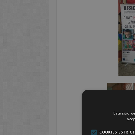
Este sitio w
acep
COOKIES ESTRIC