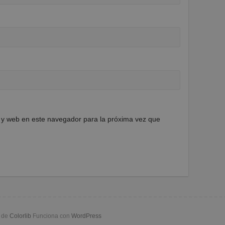
 y web en este navegador para la próxima vez que
a de
Colorlib
Funciona con
WordPress