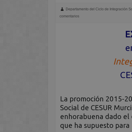
Departamento del Ciclo de Integración So
comentarios
E
e
Inte
CE
La promoción 2015-201
Social de CESUR Murc
enhorabuena dado el
que ha supuesto para 