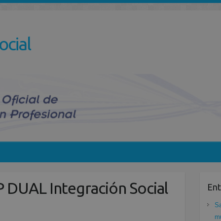
ocial
 DUAL Integración Social
Ent
Sa
mu