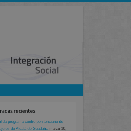
radas recientes
lida programa centro penitenciario de
jeres de Alcalá de Guadaíra
marzo 10,