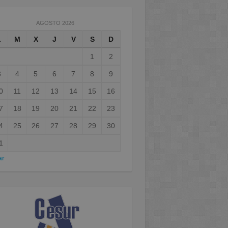
AGOSTO 2026
L
M
X
J
V
S
D
1
2
3
4
5
6
7
8
9
0
11
12
13
14
15
16
7
18
19
20
21
22
23
4
25
26
27
28
29
30
1
ar