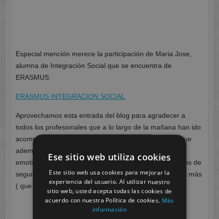
Especial mención merece la participación de Maria Jose,
alumna de Integración Social que se encuentra de
ERASMUS.
ERASMUS INTEGRACION SOCIAL
Aprovechamos esta entrada del blog para agradecer a
todos los profesionales que a lo largo de la mañana han ido
acompañándonos en este encuentro tan especial ya que
además de ser un intercambio de experiencias, es un
Ese sitio web utiliza cookies
emotivo punto de encuentro en el que todos los alumnos de
Este sitio web usa cookies para mejorar la
segundo curso coinciden y comparten una experiencia más
experiencia del usuario. Al utilizar nuestro
( que no una experiencia cualquiera)
sitio web, usted acepta todas las cookies de
acuerdo con nuestra Política de cookies.
Más
información