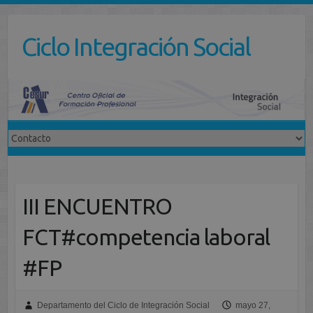
Saltar
al
Ciclo Integración Social
contenido
III ENCUENTRO
FCT#competencia laboral
#FP
Departamento del Ciclo de Integración Social
mayo 27,