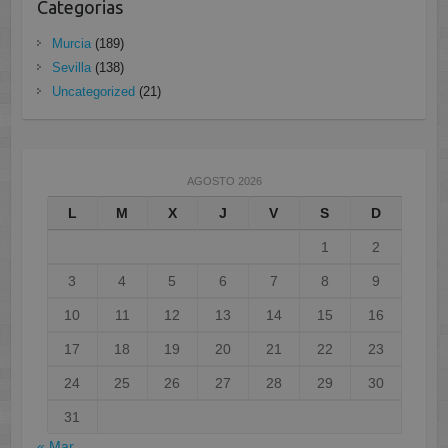
Categorias
Murcia
(189)
Sevilla
(138)
Uncategorized
(21)
AGOSTO 2026
L
M
X
J
V
S
D
1
2
3
4
5
6
7
8
9
10
11
12
13
14
15
16
17
18
19
20
21
22
23
24
25
26
27
28
29
30
31
« Mar