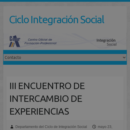
Saltar
al
Ciclo Integración Social
contenido
III ENCUENTRO DE
INTERCAMBIO DE
EXPERIENCIAS
Departamento del Ciclo de Integración Social
mayo 23,