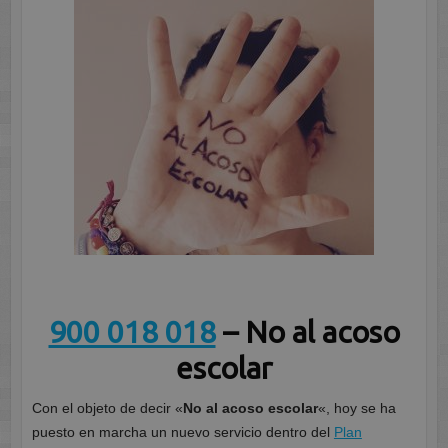
900 018 018
– No al acoso
escolar
Con el objeto de decir «
No al acoso escolar
«, hoy se ha
puesto en marcha un nuevo servicio dentro del
Plan