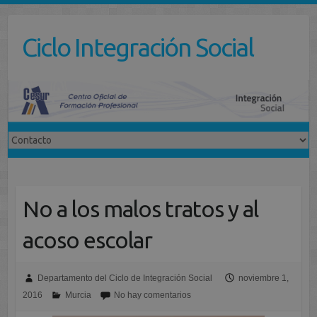
Saltar
al
Ciclo Integración Social
contenido
No a los malos tratos y al
acoso escolar
Departamento del Ciclo de Integración Social
noviembre 1,
2016
Murcia
No hay comentarios